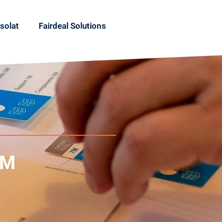
solat
Fairdeal Solutions
TM