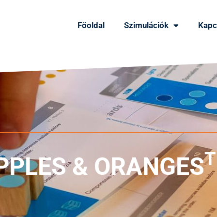
Főoldal
Szimulációk
Kapc
PPLES & ORANGES