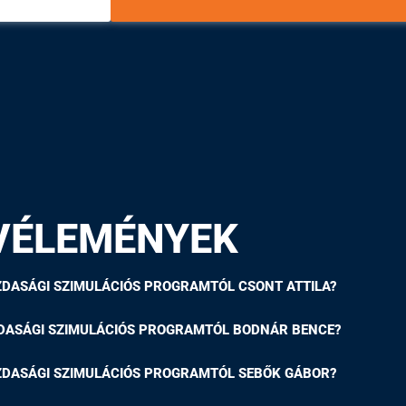
VÉLEMÉNYEK
ZDASÁGI SZIMULÁCIÓS PROGRAMTÓL CSONT ATTILA?
ZDASÁGI SZIMULÁCIÓS PROGRAMTÓL BODNÁR BENCE?
ZDASÁGI SZIMULÁCIÓS PROGRAMTÓL SEBŐK GÁBOR?